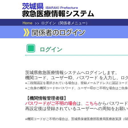
Home
>>
ログイン（関係者メニュー）
ログイン
茨城県救急医療情報システムへログインします。
機関コード、ユーザーID、パスワード を入力し、ロ
※二段階認証を選択されている場合は、登録メールアドレスに認証コード
※ご自身の機関コードやパスワード、ユーザーIDがご不明な場合はご自
【機関情報管理者様】
パスワードがご不明の場合
は、
こちら
からパスワード
再設定後は登録されているユーザーへの周知をお願い
※機関コードがご不明の場合は、茨城県保健医療部医療局医療政策課（029-