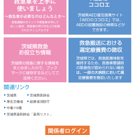
茨城県
茨城県医師会
厚生労働省
総務省消防庁
中毒110番
茨城県薬剤師会「薬局リスト」